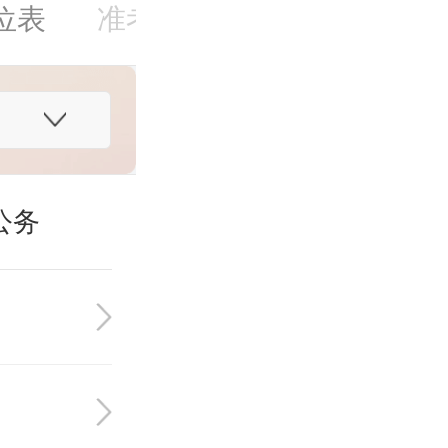
位表
准考证打印
成绩查询
每日一练
公务