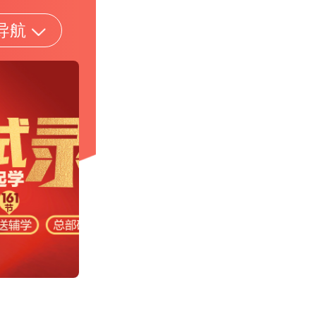
导航
面试资料
考试题库
试通知
历年试题
试录用
模拟试题