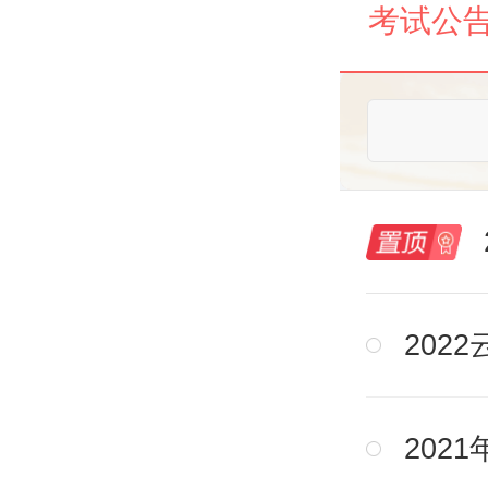
考试公
202
202