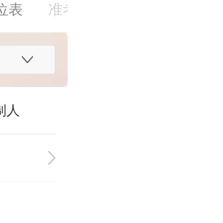
位表
准考证打印
成绩查询
每日一练
制人