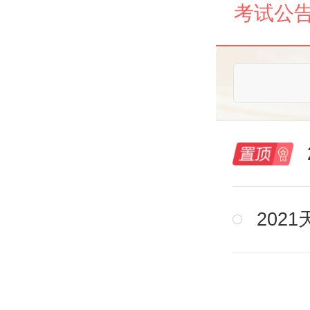
考试公
202