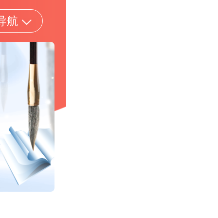
导航
面试资料
考试题库
试通知
历年试题
试录用
模拟试题