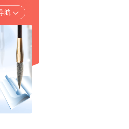
导航
面试资料
考试题库
试通知
历年试题
试录用
模拟试题