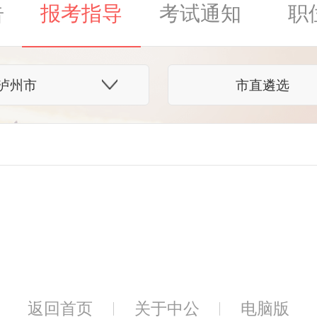
告
报考指导
考试通知
职
泸州市
市直遴选
返回首页
关于中公
电脑版