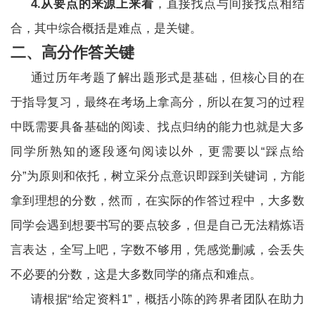
4.从要点的来源上来看
，直接找点与间接找点相结
合，其中综合概括是难点，是关键。
二、高分作答关键
通过历年考题了解出题形式是基础，但核心目的在
于指导复习，最终在考场上拿高分，所以在复习的过程
中既需要具备基础的阅读、找点归纳的能力也就是大多
同学所熟知的逐段逐句阅读以外，更需要以“踩点给
分”为原则和依托，树立采分点意识即踩到关键词，方能
拿到理想的分数，然而，在实际的作答过程中，大多数
同学会遇到想要书写的要点较多，但是自己无法精炼语
言表达，全写上吧，字数不够用，凭感觉删减，会丢失
不必要的分数，这是大多数同学的痛点和难点。
请根据“给定资料1”，概括小陈的跨界者团队在助力