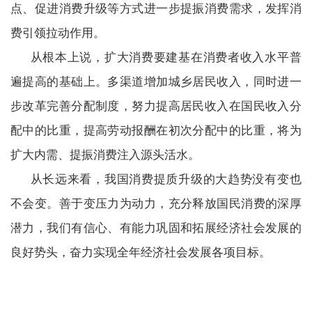
点、促进消费升级等方式进一步提振消费需求，发挥消
费引领拉动作用。
从根本上说，扩大消费要建基在消费者收入水平普
遍提高的基础上。多渠道增加城乡居民收入，同时进一
步改革完善分配制度，努力提高居民收入在国民收入分
配中的比重，提高劳动报酬在初次分配中的比重，将为
扩大内需、提振消费注入源头活水。
从长远来看，我国消费提质升级的大趋势没有变也
不会变。善于变压力为动力，充分释放国民消费的深厚
潜力，我们有信心、有能力巩固和拓展经济社会发展的
良好势头，奋力实现全年经济社会发展各项目标。