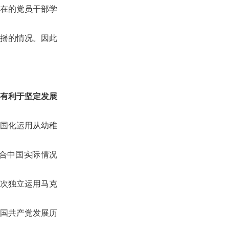
在的党员干部学
摇的情况。因此
有利于坚定发展
国化运用从幼稚
合中国实际情况
一次独立运用马克
国共产党发展历