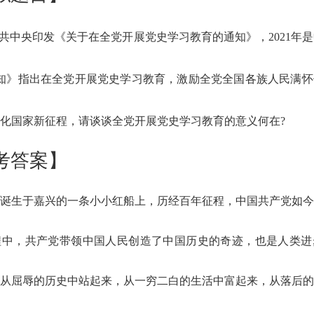
共中央印发《关于在全党开展党史学习教育的通知》，2021年
江西
山东
通知》指出在全党开展党史学习教育，激励全党全国各族人民满
化国家新征程，请谈谈全党开展党史学习教育的意义何在?
考答案】
中央遴选
考试题库
笔试资料
诞生于嘉兴的一条小小红船上，历经百年征程，中国共产党如今
程中，共产党带领中国人民创造了中国历史的奇迹，也是人类进
从屈辱的历史中站起来，从一穷二白的生活中富起来，从落后的