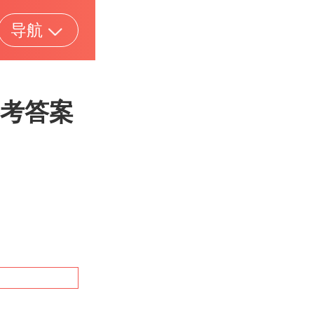
导航
考答案
重庆
吉林
安徽