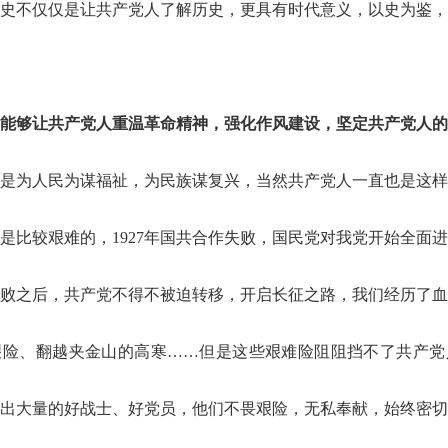
公告
报考指导
考
史不仅仅是让共产党人了解历史，更具有时代意义，以史为鉴，
位表
成绩查询
面
能够让共产党人重温革命精神，强化作风建设，坚定共产党人的
是为人民为谋福祉，为民族谋复兴，当然共产党人一直也是这样
是比较艰难的，1927年国共合作失败，国民党对我党开始全面
败之后，共产党不得不被迫转移，开启长征之路，我们经历了血
公告
报考指导
考
艰险、翻越夹金山的高寒……但是这些艰难险阻阻挡不了共产党
出大量的好战士、好党员，他们不畏艰险，无私奉献，始终密切
查询
准考证
成