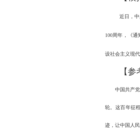
近日，中
福建
100周年，《
设社会主义现代
【参
省市/
中国共产党
轮。这百年征
省市遴选
迹，让中国人民