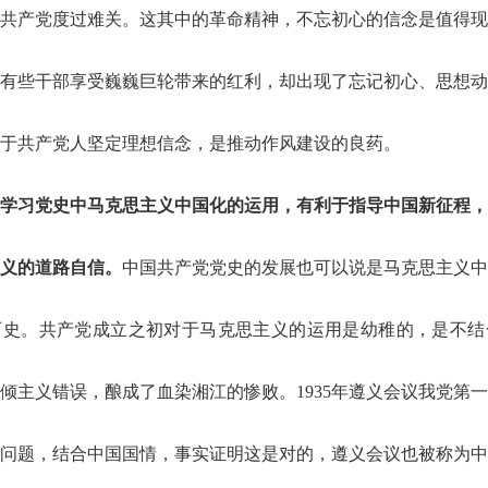
共产党度过难关。这其中的革命精神，不忘初心的信念是值得现
有些干部享受巍巍巨轮带来的红利，却出现了忘记初心、思想动
录用
于共产党人坚定理想信念，是推动作风建设的良药。
学习党史中马克思主义中国化的运用，有利于指导中国新征程，
义的道路自信。
中国共产党党史的发展也可以说是马克思主义中
历史。共产党成立之初对于马克思主义的运用是幼稚的，是不结
倾主义错误，酿成了血染湘江的惨败。1935年遵义会议我党第
问题，结合中国国情，事实证明这是对的，遵义会议也被称为中