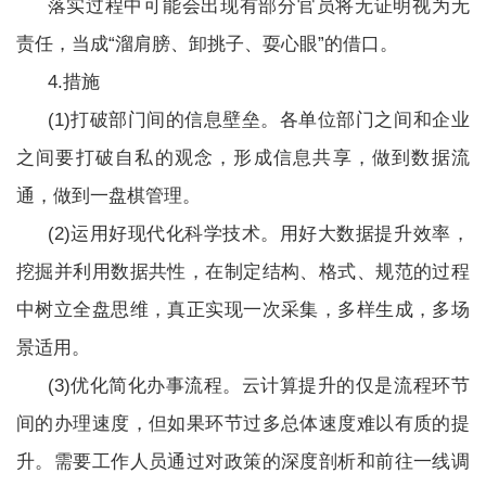
落实过程中可能会出现有部分官员将无证明视为无
责任，当成“溜肩膀、卸挑子、耍心眼”的借口。
4.措施
(1)打破部门间的信息壁垒。各单位部门之间和企业
之间要打破自私的观念，形成信息共享，做到数据流
通，做到一盘棋管理。
(2)运用好现代化科学技术。用好大数据提升效率，
挖掘并利用数据共性，在制定结构、格式、规范的过程
中树立全盘思维，真正实现一次采集，多样生成，多场
景适用。
(3)优化简化办事流程。云计算提升的仅是流程环节
间的办理速度，但如果环节过多总体速度难以有质的提
升。需要工作人员通过对政策的深度剖析和前往一线调