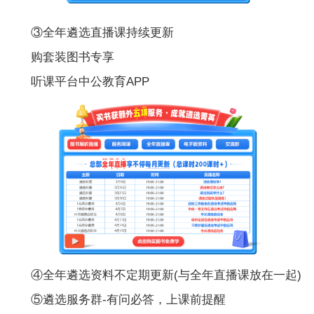
③全年遴选直播课持续更新
购套装图书专享
听课平台中公教育APP
④全年遴选资料不定期更新(与全年直播课放在一起)
⑤遴选服务群-有问必答，上课前提醒