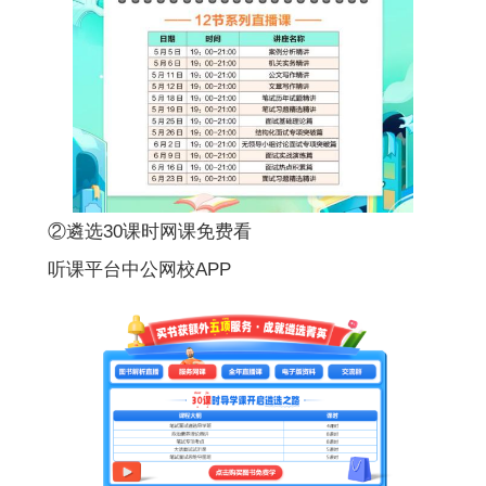
②遴选30课时网课免费看
听课平台中公网校APP